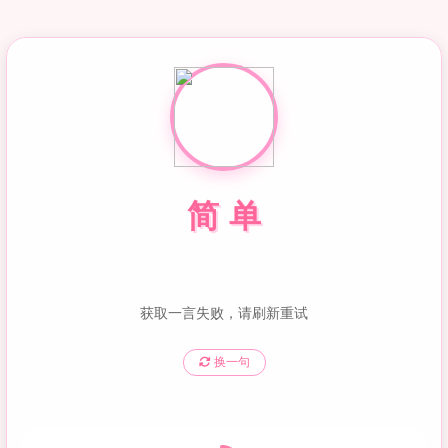
单
简
获取一言失败，请刷新重试
换一句