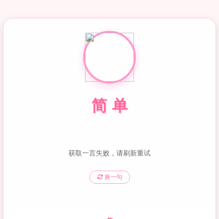
单
简
获取一言失败，请刷新重试
换一句